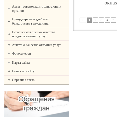
окнах
Акты проверок контролирующих
органов
Процедура внесудебного
«
1
2
3
4
5
банкротства гражданина
Независимая оценка качества
предоставляемых услуг
Анкета о качестве оказания услуг
Фотогалерея
Карта сайта
Поиск по сайту
Обратная связь