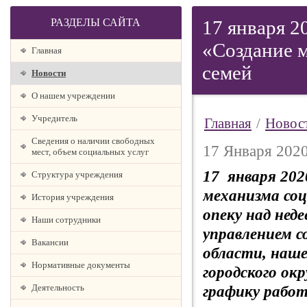
РАЗДЕЛЫ САЙТА
17 января 2
«Создание 
Главная
семей
Новости
О нашем учреждении
Учредитель
Главная
/
Новос
Сведения о наличии свободных
17 Января 2020
мест, объем социальных услуг
17 января 202
Структура учреждения
механизма со
История учреждения
опеку над не
Наши сотрудники
управлением с
Вакансии
области, наше
Нормативные документы
городского ок
Деятельность
графику рабо