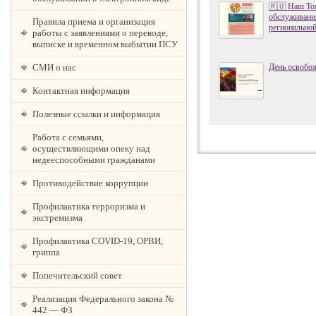
🇷🇺 Наш То
обслуживания
Правила приема и организация
региональной
работы с заявлениями о переводе,
выписке и временном выбытии ПСУ
День освобо
СМИ о нас
Контактная информация
Полезные ссылки и информация
Работа с семьями,
осуществляющими опеку над
недееспособными гражданами
Противодействие коррупции
Профилактика терроризма и
экстремизма
Профилактика COVID-19, ОРВИ,
гриппа
Попечительский совет
Реализация Федерального закона №
442 — ФЗ