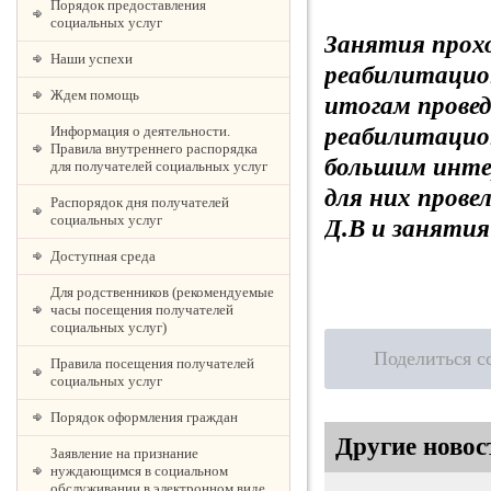
Порядок предоставления
социальных услуг
Занятия прох
Наши успехи
реабилитацио
Ждем помощь
итогам прове
Информация о деятельности.
реабилитацион
Правила внутреннего распорядка
большим инте
для получателей социальных услуг
для них прове
Распорядок дня получателей
социальных услуг
Д.В и занятия
Доступная среда
Для родственников (рекомендуемые
часы посещения получателей
социальных услуг)
Поделиться с
Правила посещения получателей
социальных услуг
Порядок оформления граждан
Другие новос
Заявление на признание
нуждающимся в социальном
обслуживании в электронном виде