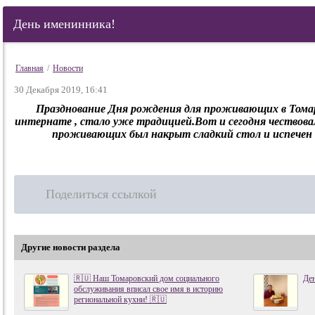
День именинника!
Главная
/
Новости
30 Декабря 2019, 16:41
Празднование Дня рождения для проживающих в Томар
интернате , стало уже традицией.Вот и сегодня чествова
проживающих был накрыт сладкий стол и испечен 
Поделиться ссылкой
Другие новости раздела
🇷🇺 Наш Томаровский дом социального
Де
обслуживания вписал свое имя в историю
региональной кухни! 🇷🇺