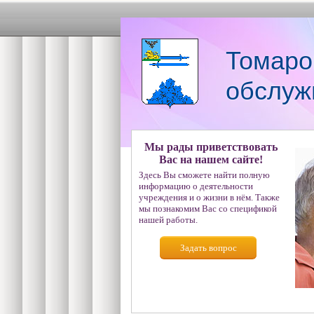
Томаро
обслуж
Мы рады приветствовать
Вас на нашем сайте!
Здесь Вы сможете найти полную
информацию о деятельности
учреждения и о жизни в нём. Также
мы познакомим Вас со спецификой
нашей работы.
Задать вопрос