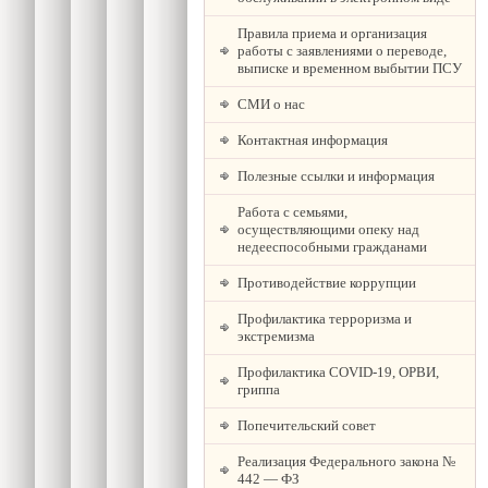
Правила приема и организация
работы с заявлениями о переводе,
выписке и временном выбытии ПСУ
СМИ о нас
Контактная информация
Полезные ссылки и информация
Работа с семьями,
осуществляющими опеку над
недееспособными гражданами
Противодействие коррупции
Профилактика терроризма и
экстремизма
Профилактика COVID-19, ОРВИ,
гриппа
Попечительский совет
Реализация Федерального закона №
442 — ФЗ